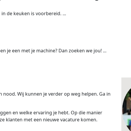
es in de keuken is voorbereid. ...
 ben je een met je machine? Dan zoeken we jou! ...
 nood. Wij kunnen je verder op weg helpen. Ga in
iggen en welke ervaring je hebt. Op die manier
ze klanten met een nieuwe vacature komen.