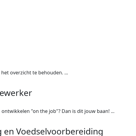
 0.00
et het overzicht te behouden. ...
ewerker
0 - 3860.00
 ontwikkelen "on the job"? Dan is dit jouw baan! ...
 en Voedselvoorbereiding