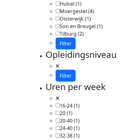
Hulsel
(1)
Moergestel
(4)
Oisterwijk
(1)
Son en Breugel
(1)
Tilburg
(2)
Filter
Opleidingsniveau
Filter
Uren per week
16-24
(1)
20
(1)
20-40
(1)
24-40
(1)
32-38
(1)