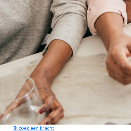
Ik zoek een kracht